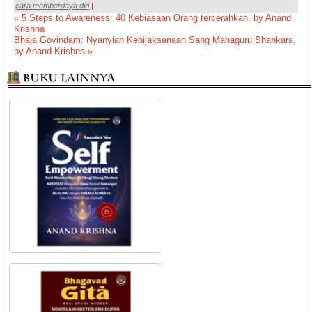
cara memberdaya diri
|
« 5 Steps to Awareness: 40 Kebiasaan Orang tercerahkan, by Anand
Krishna
Bhaja Govindam: Nyanyian Kebijaksanaan Sang Mahaguru Shankara,
by Anand Krishna »