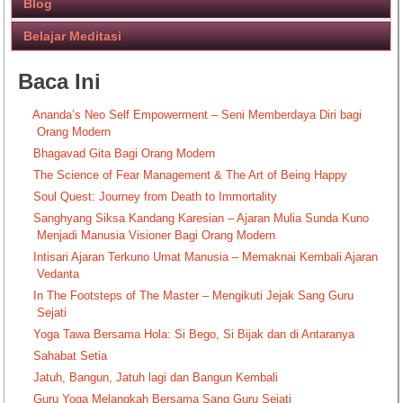
Blog
Belajar Meditasi
Baca Ini
Ananda’s Neo Self Empowerment – Seni Memberdaya Diri bagi
Orang Modern
Bhagavad Gita Bagi Orang Modern
The Science of Fear Management & The Art of Being Happy
Soul Quest: Journey from Death to Immortality
Sanghyang Siksa Kandang Karesian – Ajaran Mulia Sunda Kuno
Menjadi Manusia Visioner Bagi Orang Modern
Intisari Ajaran Terkuno Umat Manusia – Memaknai Kembali Ajaran
Vedanta
In The Footsteps of The Master – Mengikuti Jejak Sang Guru
Sejati
Yoga Tawa Bersama Hola: Si Bego, Si Bijak dan di Antaranya
Sahabat Setia
Jatuh, Bangun, Jatuh lagi dan Bangun Kembali
Guru Yoga Melangkah Bersama Sang Guru Sejati