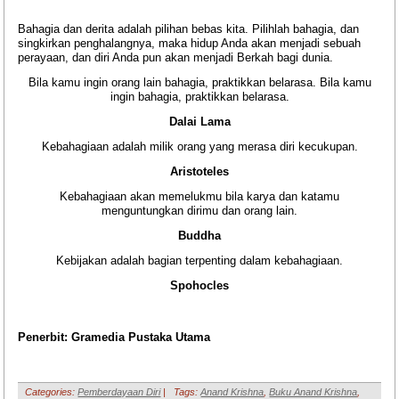
Bahagia dan derita adalah pilihan bebas kita. Pilihlah bahagia, dan
singkirkan penghalangnya, maka hidup Anda akan menjadi sebuah
perayaan, dan diri Anda pun akan menjadi Berkah bagi dunia.
Bila kamu ingin orang lain bahagia, praktikkan belarasa. Bila kamu
ingin bahagia, praktikkan belarasa.
Dalai Lama
Kebahagiaan adalah milik orang yang merasa diri kecukupan.
Aristoteles
Kebahagiaan akan memelukmu bila karya dan katamu
menguntungkan dirimu dan orang lain.
Buddha
Kebijakan adalah bagian terpenting dalam kebahagiaan.
Spohocles
Penerbit: Gramedia Pustaka Utama
Categories:
Pemberdayaan Diri
|
Tags:
Anand Krishna
,
Buku Anand Krishna
,